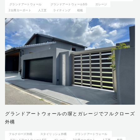
グランドアートウォール
グランドアートウォールSG
ガレージ
2台用カーポート
人工芝
ライティング
植栽
グランドアートウォールの塀とガレージでフルクローズ
外構
フルクローズ外構
スタイリッシュ外構
グランドアートウォール
グランドアートウォールSG
ガレージ
2台用カーポート
人工芝
植栽