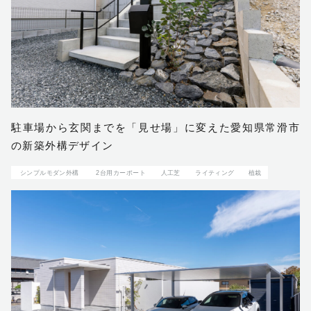
駐車場から玄関までを「見せ場」に変えた愛知県常滑市
の新築外構デザイン
シンプルモダン外構
2台用カーポート
人工芝
ライティング
植栽