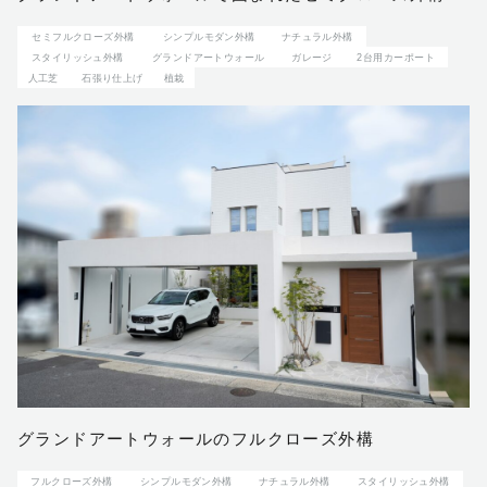
セミフルクローズ外構
シンプルモダン外構
ナチュラル外構
スタイリッシュ外構
グランドアートウォール
ガレージ
2台用カーポート
人工芝
石張り仕上げ
植栽
グランドアートウォールのフルクローズ外構
フルクローズ外構
シンプルモダン外構
ナチュラル外構
スタイリッシュ外構