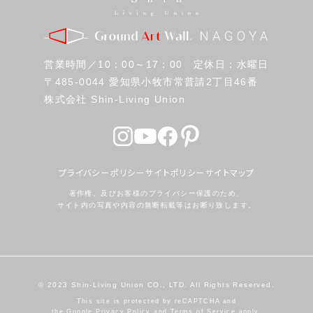
営業時間／10：00～17：00 定休日：水曜日
〒485-0044 愛知県小牧市常普請2丁目46番
株式会社 Shin-Living Union
プライバシーポリシー
サイトポリシー
サイトマップ
著作権、及びお客様のプライバシー保護のため、
サイト内の写真や内容の無断転載等はお断り致します。
© 2023 Shin-Living Union CO., LTD. All Rights Reserved.
This site is protected by reCAPTCHA and
the Google
Privacy Policy
and
Terms of Service
apply.