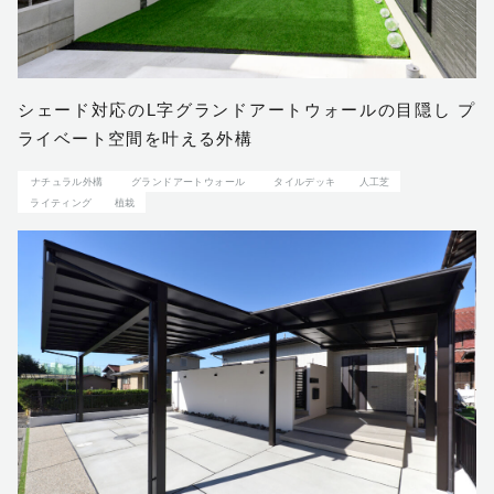
シェード対応のL字グランドアートウォールの目隠し プ
ライベート空間を叶える外構
ナチュラル外構
グランドアートウォール
タイルデッキ
人工芝
ライティング
植栽