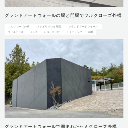
グランドアートウォールの塀と門塀でフルクローズ外構
フルクローズ外構
スタイリッシュ外構
グランドアートウォール
タイルデッキ
人工芝
石張り仕上げ
ライティング
植栽
グランドアートウォールで囲まれたセミクローズ外構