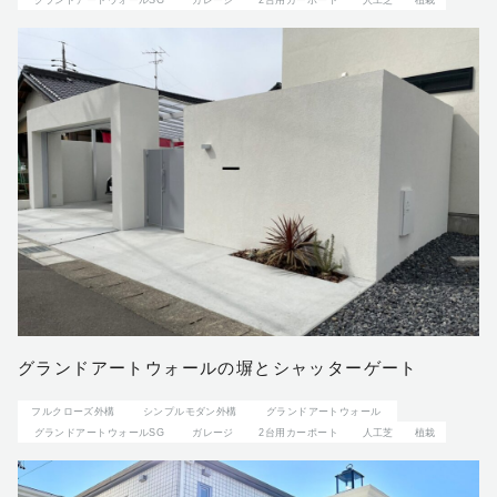
グランドアートウォールの塀とシャッターゲート
フルクローズ外構
シンプルモダン外構
グランドアートウォール
グランドアートウォールSG
ガレージ
2台用カーポート
人工芝
植栽