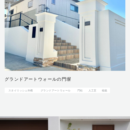
グランドアートウォールの門塀
スタイリッシュ外構
グランドアートウォール
門柱
人工芝
植栽