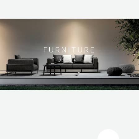
© 2023 Shin-Living Union CO., LTD. All Rights Reserved.
FURNITURE
ファニチャー