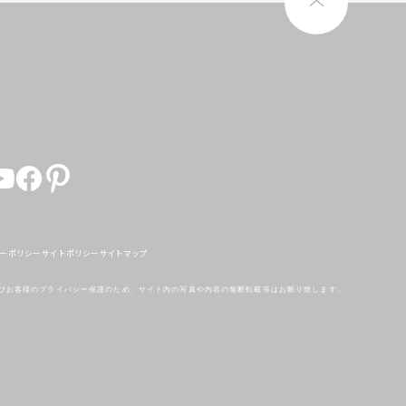
ーポリシー
サイトポリシー
サイトマップ
びお客様のプライバシー保護のため、
サイト内の写真や内容の無断転載等はお断り致します。