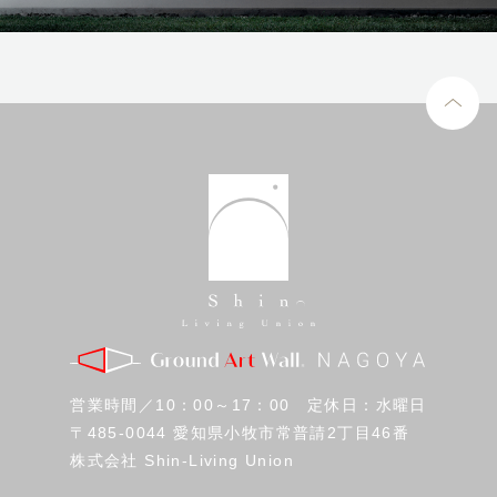
営業時間／10：00～17：00 定休日：水曜日
〒485-0044 愛知県小牧市常普請2丁目46番
株式会社 Shin-Living Union