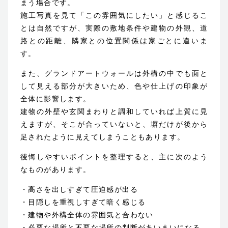
まう場合です。
施工写真を見て「この雰囲気にしたい」と感じるこ
とは自然ですが、実際の敷地条件や建物の外観、道
路との距離、隣家との位置関係は家ごとに違いま
す。
また、グランドアートウォールは外構の中でも面と
して見える部分が大きいため、色や仕上げの印象が
全体に影響します。
建物の外壁や玄関まわりと調和していれば上質に見
えますが、そこが合っていないと、塀だけが後から
足されたように見えてしまうこともあります。
後悔しやすいポイントを整理すると、主に次のよう
なものがあります。
・高さを出しすぎて圧迫感が出る
・目隠しを重視しすぎて暗く感じる
・建物や外構全体の雰囲気と合わない
・必要な場所と不要な場所の判断があいまいになる