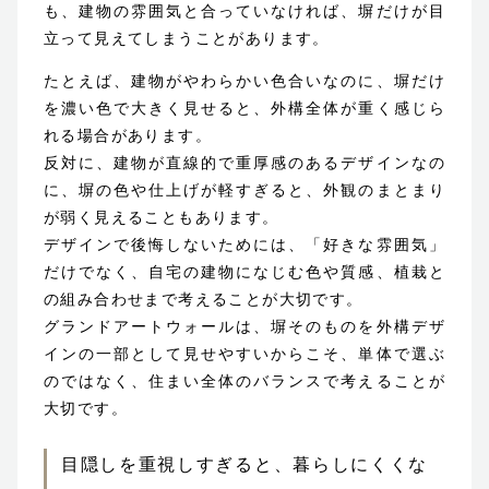
も、建物の雰囲気と合っていなければ、塀だけが目
立って見えてしまうことがあります。
たとえば、建物がやわらかい色合いなのに、塀だけ
を濃い色で大きく見せると、外構全体が重く感じら
れる場合があります。
反対に、建物が直線的で重厚感のあるデザインなの
に、塀の色や仕上げが軽すぎると、外観のまとまり
が弱く見えることもあります。
デザインで後悔しないためには、「好きな雰囲気」
だけでなく、自宅の建物になじむ色や質感、植栽と
の組み合わせまで考えることが大切です。
グランドアートウォールは、塀そのものを外構デザ
インの一部として見せやすいからこそ、単体で選ぶ
のではなく、住まい全体のバランスで考えることが
大切です。
目隠しを重視しすぎると、暮らしにくくな