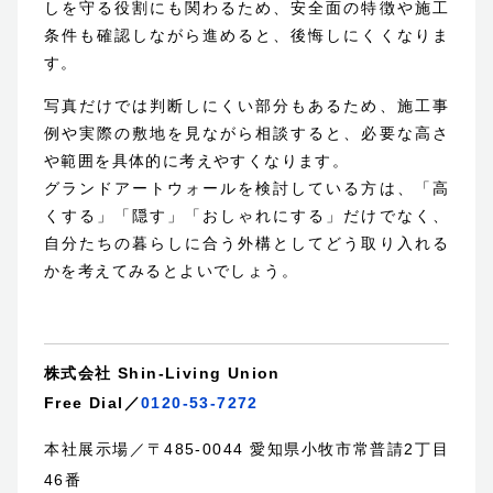
しを守る役割にも関わるため、安全面の特徴や施工
条件も確認しながら進めると、後悔しにくくなりま
す。
写真だけでは判断しにくい部分もあるため、施工事
例や実際の敷地を見ながら相談すると、必要な高さ
や範囲を具体的に考えやすくなります。
グランドアートウォールを検討している方は、「高
くする」「隠す」「おしゃれにする」だけでなく、
自分たちの暮らしに合う外構としてどう取り入れる
かを考えてみるとよいでしょう。
株式会社 Shin-Living Union
Free Dial／
0120-53-7272
本社展示場／〒485-0044 愛知県小牧市常普請2丁目
46番