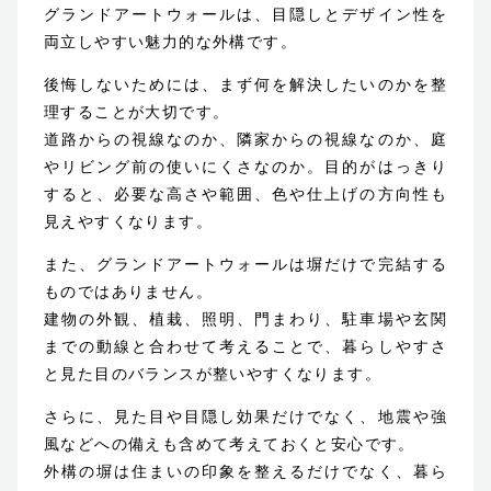
グランドアートウォールは、目隠しとデザイン性を
両立しやすい魅力的な外構です。
後悔しないためには、まず何を解決したいのかを整
理することが大切です。
道路からの視線なのか、隣家からの視線なのか、庭
やリビング前の使いにくさなのか。目的がはっきり
すると、必要な高さや範囲、色や仕上げの方向性も
見えやすくなります。
また、グランドアートウォールは塀だけで完結する
ものではありません。
建物の外観、植栽、照明、門まわり、駐車場や玄関
までの動線と合わせて考えることで、暮らしやすさ
と見た目のバランスが整いやすくなります。
さらに、見た目や目隠し効果だけでなく、地震や強
風などへの備えも含めて考えておくと安心です。
外構の塀は住まいの印象を整えるだけでなく、暮ら