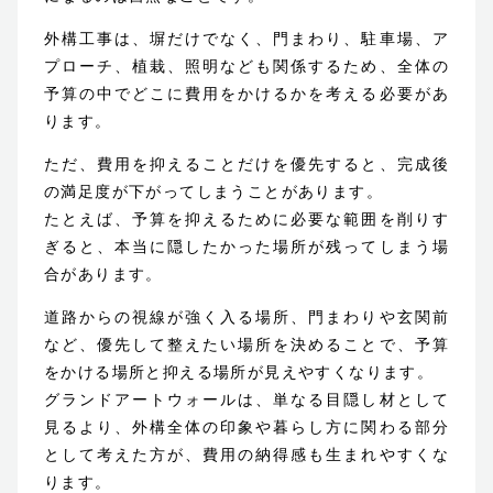
外構工事は、塀だけでなく、門まわり、駐車場、ア
プローチ、植栽、照明なども関係するため、全体の
予算の中でどこに費用をかけるかを考える必要があ
ります。
ただ、費用を抑えることだけを優先すると、完成後
の満足度が下がってしまうことがあります。
たとえば、予算を抑えるために必要な範囲を削りす
ぎると、本当に隠したかった場所が残ってしまう場
合があります。
道路からの視線が強く入る場所、門まわりや玄関前
など、優先して整えたい場所を決めることで、予算
をかける場所と抑える場所が見えやすくなります。
グランドアートウォールは、単なる目隠し材として
見るより、外構全体の印象や暮らし方に関わる部分
として考えた方が、費用の納得感も生まれやすくな
ります。