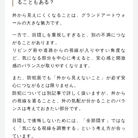
ることもある？
外から見えにくくなることは、グランドアートウォ
ールの大きな魅力です。
一方で、目隠しを重視しすぎると、別の不満につな
がることがあります。
リビング前や道路からの視線が入りやすい角度な
ど、気になる部分を中心に考えると、安心感と開放
感のバランスが取りやすくなります。
また、防犯面でも「外から見えないこと」が必ず安
心につながるとは限りません。
防犯については別記事で詳しく扱いますが、外から
の視線を遮ることと、外の気配が分かることのバラ
ンスは考えておきたい部分です。
目隠しで後悔しないためには、「全部隠す」ではな
く「気になる視線を調整する」という考え方が合っ
ています。