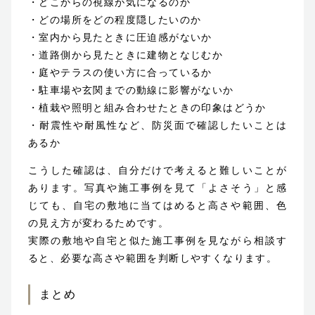
・どこからの視線が気になるのか
・どの場所をどの程度隠したいのか
・室内から見たときに圧迫感がないか
・道路側から見たときに建物となじむか
・庭やテラスの使い方に合っているか
・駐車場や玄関までの動線に影響がないか
・植栽や照明と組み合わせたときの印象はどうか
・耐震性や耐風性など、防災面で確認したいことは
あるか
こうした確認は、自分だけで考えると難しいことが
あります。写真や施工事例を見て「よさそう」と感
じても、自宅の敷地に当てはめると高さや範囲、色
の見え方が変わるためです。
実際の敷地や自宅と似た施工事例を見ながら相談す
ると、必要な高さや範囲を判断しやすくなります。
まとめ