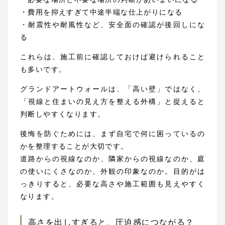
・費用を抑えすぎて中途半端な仕上がりになる
・耐震性や耐風性など、安全面の確認が後回しにな
る
これらは、施工前に確認しておけば避けられること
も多いです。
グランドアートウォールは、「高い壁」ではなく、
「視線と住まいの見え方を整える外構」と捉えると
判断しやすくなります。
後悔を防ぐためには、まず自宅で何に困っているの
かを整理することが大切です。
道路からの視線なのか、隣家からの視線なのか、庭
の使いにくさなのか、外観の印象なのか。目的がは
っきりすると、必要な高さや施工範囲も見えやすく
なります。
高さを出しすぎると、圧迫感につながる？