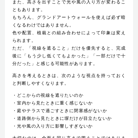
また、高さを出すことで光や風の入り方が変わるこ
ともあります。
もちろん、グランドアートウォールを使えば必ず暗
くなるわけではありません。
色や配置、植栽との組み合わせによって印象は変え
られます。
ただ、「視線を遮ること」だけを優先すると、完成
後に「もう少し低くてもよかった」「一部だけで十
分だった」と感じる可能性があります。
高さを考えるときは、次のような視点を持っておく
と判断しやすくなります。
・どこからの視線を遮りたいのか
・室内から見たときに重く感じないか
・庭やテラスで過ごすときに閉塞感がないか
・道路側から見たときに塀だけが目立たないか
・光や風の入り方に影響しすぎないか