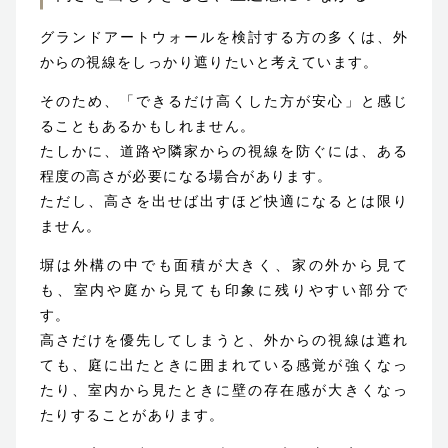
グランドアートウォールを検討する方の多くは、外
からの視線をしっかり遮りたいと考えています。
そのため、「できるだけ高くした方が安心」と感じ
ることもあるかもしれません。
たしかに、道路や隣家からの視線を防ぐには、ある
程度の高さが必要になる場合があります。
ただし、高さを出せば出すほど快適になるとは限り
ません。
塀は外構の中でも面積が大きく、家の外から見て
も、室内や庭から見ても印象に残りやすい部分で
す。
高さだけを優先してしまうと、外からの視線は遮れ
ても、庭に出たときに囲まれている感覚が強くなっ
たり、室内から見たときに壁の存在感が大きくなっ
たりすることがあります。