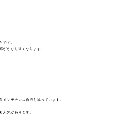
とです。
感がかなり近くなります。
りメンテナンス負担も減っています。
。
も人気があります。