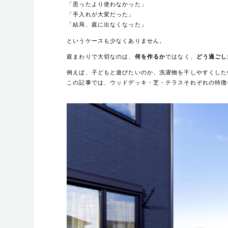
「思ったより使わなかった」
「手入れが大変だった」
「結局、庭に出なくなった」
というケースも少なくありません。
庭まわりで大切なのは、
何を作るか
ではなく、
どう過ごし
例えば、子どもと遊びたいのか、洗濯物を干しやすくした
この記事では、ウッドデッキ・芝・テラスそれぞれの特徴