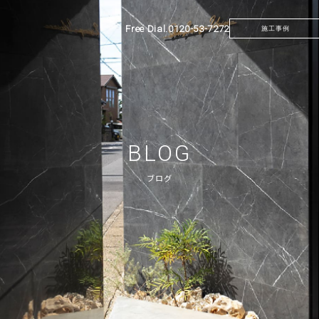
Free Dial.
0120-53-7272
施工事例
BLOG
ブログ