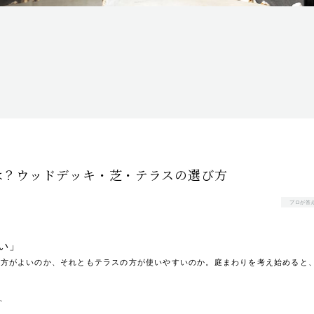
は？ウッドデッキ・芝・テラスの選び方
プロが答え
い」
た方がよいのか、それともテラスの方が使いやすいのか。庭まわりを考え始めると
、