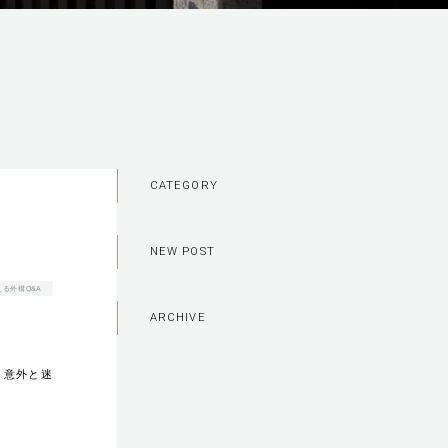
CATEGORY
NEW POST
る外構Q&A
ARCHIVE
、意外と迷