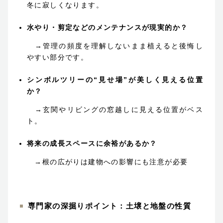
冬に寂しくなります。
水やり・剪定などのメンテナンスが現実的か？
→管理の頻度を理解しないまま植えると後悔し
やすい部分です。
シンボルツリーの“見せ場”が美しく見える位置
か？
→玄関やリビングの窓越しに見える位置がベス
ト。
将来の成長スペースに余裕があるか？
→根の広がりは建物への影響にも注意が必要
専門家の深掘りポイント：土壌と地盤の性質