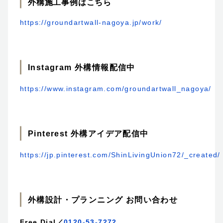
外構施工事例はこちら
https://groundartwall-nagoya.jp/work/
Instagram
外構情報配信中
https://www.instagram.com/groundartwall_nagoya/
Pinterest 外構アイデア配信中
https://jp.pinterest.com/ShinLivingUnion72/_created/
外構設計・プランニング お問い合わせ
Free Dial／
0120-53-7272