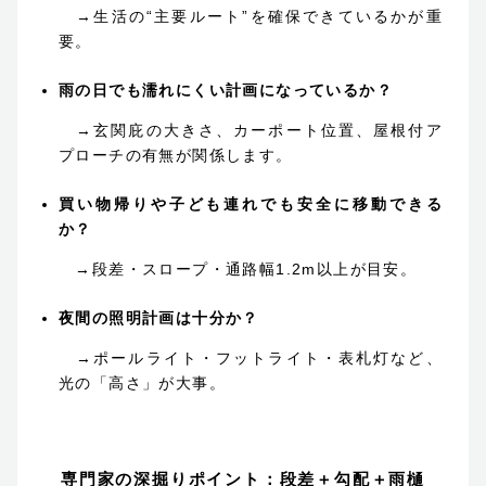
→生活の“主要ルート”を確保できているかが重
要。
雨の日でも濡れにくい計画になっているか？
→玄関庇の大きさ、カーポート位置、屋根付ア
プローチの有無が関係します。
買い物帰りや子ども連れでも安全に移動できる
か？
→段差・スロープ・通路幅1.2m以上が目安。
夜間の照明計画は十分か？
→ポールライト・フットライト・表札灯など、
光の「高さ」が大事。
専門家の深掘りポイント：段差＋勾配＋雨樋