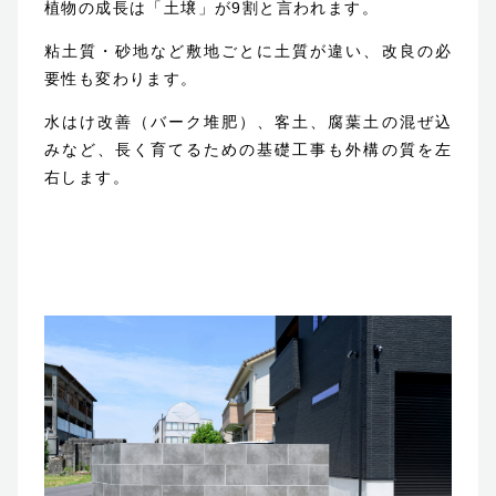
植物の成長は「土壌」が9割と言われます。
粘土質・砂地など敷地ごとに土質が違い、改良の必
要性も変わります。
水はけ改善（バーク堆肥）、客土、腐葉土の混ぜ込
みなど、長く育てるための基礎工事も外構の質を左
右します。