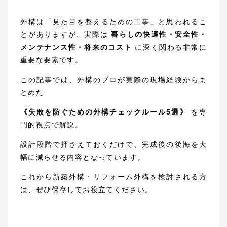
外構は「見た目を整えるための工事」と思われるこ
とがありますが、実際は
暮らしの快適性・安全性・
メンテナンス性・将来のコスト
に深く関わる非常に
重要な要素です。
ホーム
この記事では、外構のプロが実際の現場経験からま
お客様に選ばれる理由
とめた
《失敗を防ぐための外構チェックルール5選》
を専
ご依頼の流れ
門的視点で解説。
保証について
設計段階で押さえておくだけで、完成後の後悔を大
幅に減らせる内容となっています。
ガーデンファニチャー
これから新築外構・リフォーム外構を検討される方
は、ぜひ保存してお役立てください。
会社概要
サステナビリティ