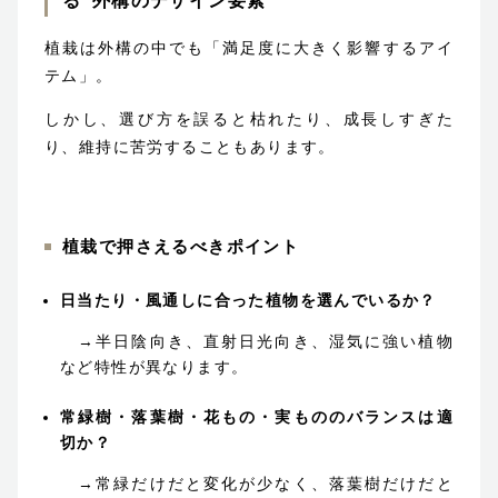
る“外構のデザイン要素”
植栽は外構の中でも「満足度に大きく影響するアイ
テム」。
しかし、選び方を誤ると枯れたり、成長しすぎた
り、維持に苦労することもあります。
植栽で押さえるべきポイント
日当たり・風通しに合った植物を選んでいるか？
→半日陰向き、直射日光向き、湿気に強い植物
など特性が異なります。
常緑樹・落葉樹・花もの・実もののバランスは適
切か？
→常緑だけだと変化が少なく、落葉樹だけだと