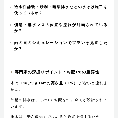
透水性舗装・砂利・暗渠排水などの水はけ施工を
使っているか？
側溝・排水マスの位置や流れが計画されている
か？
雨の日のシミュレーションでプランを見直した
か？
専門家の深掘りポイント：勾配1％の重要性
水は
1mにつき1cmの高さ差（1％）
がないと流れま
せん。
外構の排水は、この1％勾配を軸に全てが設計されて
います。
排水は「安さ優先」で決めると必ず後悔するため、