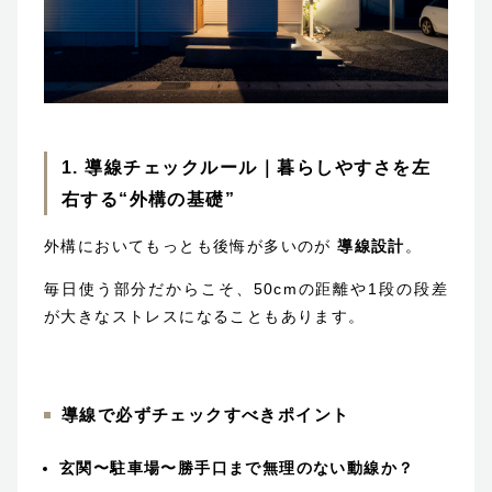
1. 導線チェックルール｜暮らしやすさを左
右する“外構の基礎”
外構においてもっとも後悔が多いのが
導線設計
。
毎日使う部分だからこそ、50cmの距離や1段の段差
が大きなストレスになることもあります。
導線で必ずチェックすべきポイント
玄関〜駐車場〜勝手口まで無理のない動線か？