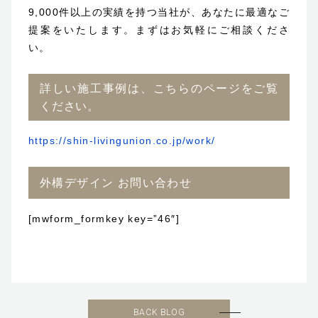
9,000件以上の実績を持つ当社が、あなたに最適なご
提案をいたします。まずはお気軽にご相談くださ
い。
詳しい施工事例は、こちらのページをご覧
ください。
https://shin-livingunion.co.jp/work/
外構デザイン お問い合わせ
[mwform_formkey key=”46″]
BACK BLOG