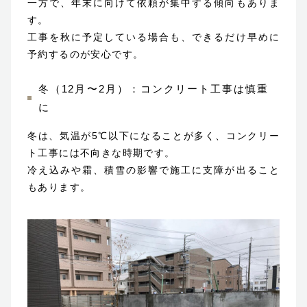
一方で、年末に向けて依頼が集中する傾向もありま
す。
工事を秋に予定している場合も、できるだけ早めに
予約するのが安心です。
冬（12月〜2月）：コンクリート工事は慎重
に
冬は、気温が5℃以下になることが多く、コンクリー
ト工事には不向きな時期です。
冷え込みや霜、積雪の影響で施工に支障が出ること
もあります。