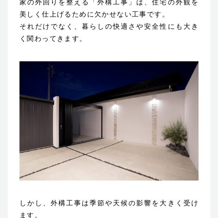
家の外回りを整える「外構工事」は、住宅の外観を
美しく仕上げるために欠かせない工事です。
それだけでなく、暮らしの快適さや安全性にも大き
く関わってきます。
ホーム
お客様に選ばれる理由
ご依頼の流れ
保証について
ガーデンファニチャー
会社概要
しかし、外構工事は季節や天候の影響を大きく受け
サステナビリティ
ます。