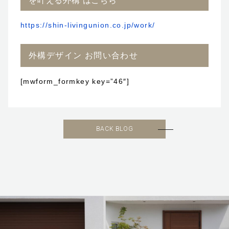
を叶える外構 はこちら
https://shin-livingunion.co.jp/work/
外構デザイン お問い合わせ
[mwform_formkey key=”46″]
BACK BLOG