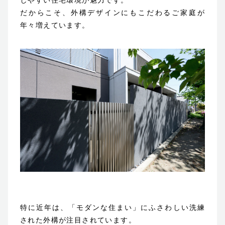
だからこそ、外構デザインにもこだわるご家庭が
年々増えています。
ホーム
お客様に選ばれる理由
ご依頼の流れ
保証について
ガーデンファニチャー
会社概要
特に近年は、「モダンな住まい」にふさわしい洗練
された外構が注目されています。
サステナビリティ