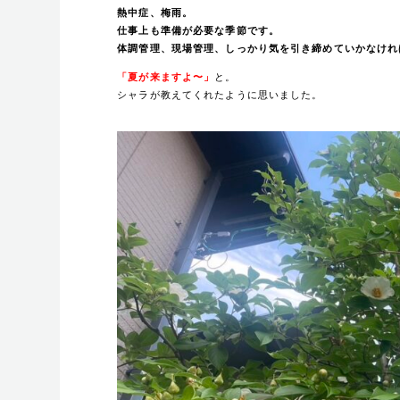
熱中症、梅雨。
仕事上も準備が必要な季節です。
体調管理、現場管理、しっかり気を引き締めていかなけれ
「夏が来ますよ〜」
と。
シャラが教えてくれたように思いました。
もう一つのリビングがあ