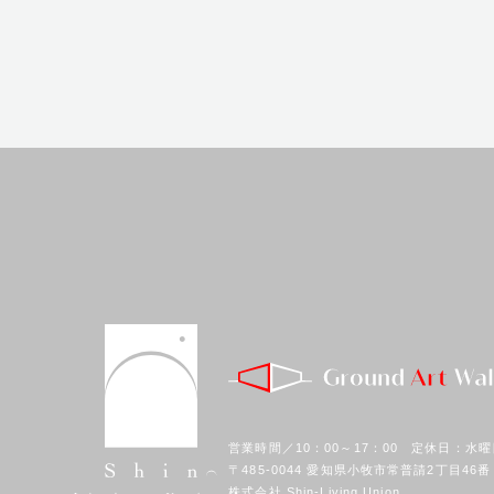
営業時間／10：00～17：00 定休日：水曜
〒485-0044 愛知県小牧市常普請2丁目46番
株式会社 Shin-Living Union