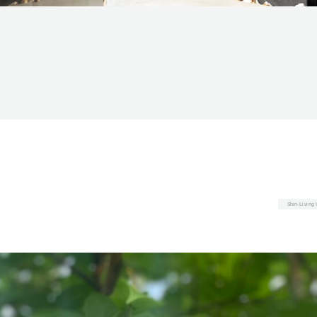
Shin-Livin