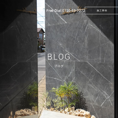
Free Dial.
0120-53-7272
施工事例
BLOG
ブログ