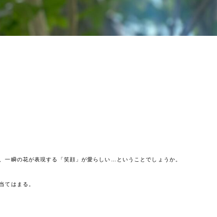
、一瞬の花が表現する「笑顔」が愛らしい…ということでしょうか。
ホーム
当てはまる。
お客様に選ばれる理
ご依頼の流れ