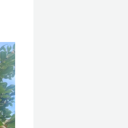
施工事例
ングドリーム
お問い合わせ
ィ
展示場アクセス
Free Dial
0120-53-7272
営業時間／10：00～17：00
定休日／水曜日
© 2023 Shin-Living Union CO., LTD. All Rights Reserved.