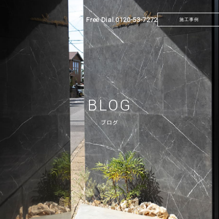
Free Dial.
0120-53-7272
施工事例
BLOG
ブログ