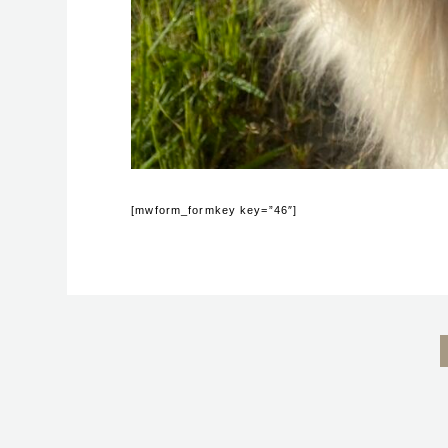
[mwform_formkey key=”46″]