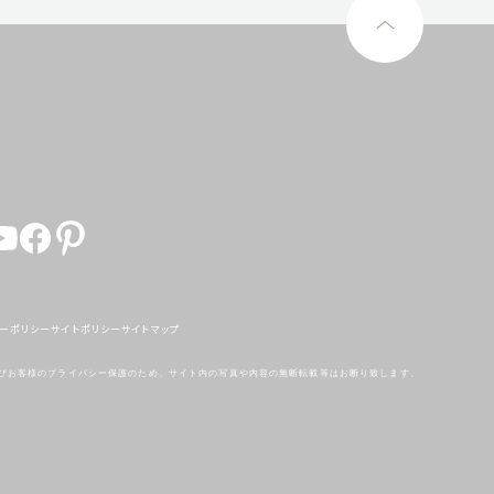
ーポリシー
サイトポリシー
サイトマップ
びお客様のプライバシー保護のため、
サイト内の写真や内容の無断転載等はお断り致します。