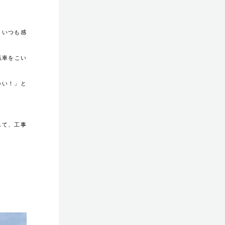
、いつも感
転車をこい
ゃい！」と
して、工事