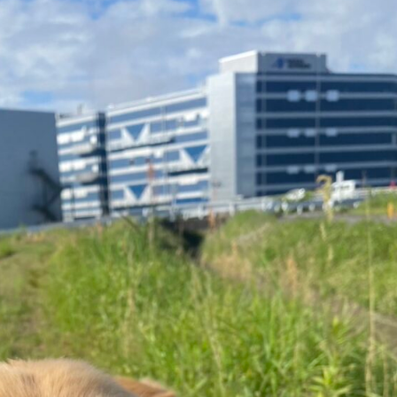
ホーム
お客様に選ばれる理
ご依頼の流れ
保証について