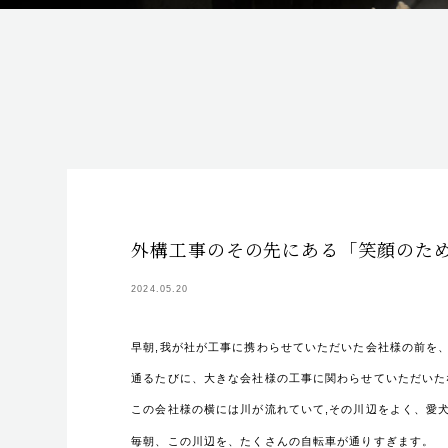
外構工事のその先にある「笑顔のた
2024.05.20
早朝,我が社が工事に携わらせていただいた会社様の前を
通るたびに、大きな会社様の工事に関わらせていただいた
この会社様の横には川が流れていて,その川辺をよく、愛
毎朝、この川辺を、たくさんの自転車が通りすぎます。