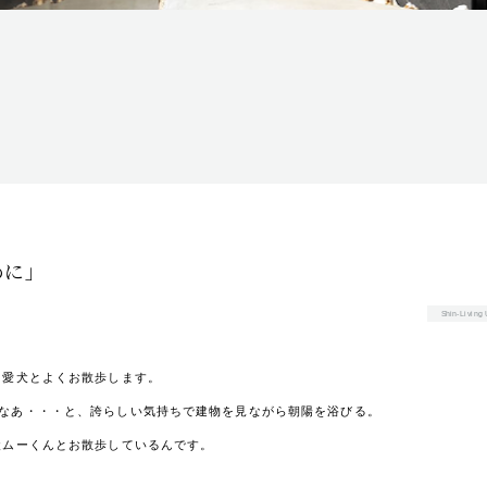
めに」
Shin-Livin
、愛犬とよくお散歩します。
なあ・・・と、誇らしい気持ちで建物を見ながら朝陽を浴びる。
犬ムーくんとお散歩しているんです。