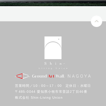
営業時間／10：00～17：00 定休日：水曜日
〒485-0044 愛知県小牧市常普請2丁目46番
株式会社 Shin-Living Union